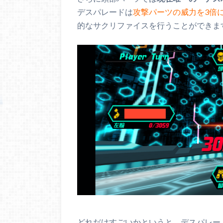
デスパレードは
攻撃パーツの威力を3倍
的なサクリファイスを行うことができま
どれだけすごいかというと、デスパレー