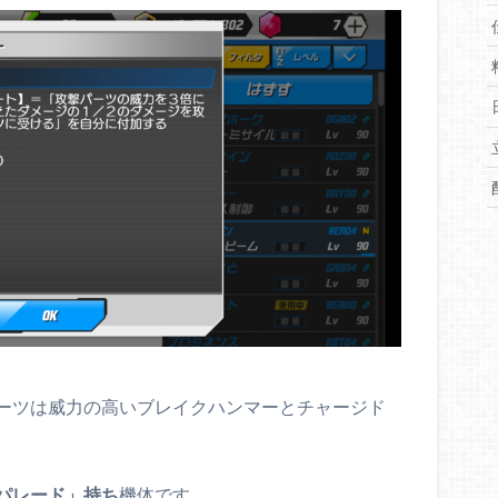
ーツは威力の高いブレイクハンマーとチャージド
パレード」持ち
機体です。