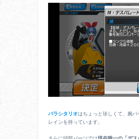
バラシタリオ
はちょっと珍しくて、腕パ
レインを持っています。
さらに頭部パーツでは
現在唯一の「デス