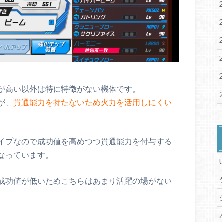
が高い以外は特に特徴がない機体です。
が、
貫通能力を持たないため火力を活用しにくい
イプなので成功値を高めつつ貫通能力を付与する
なっています。
成功値が低いためこちらはあまり活躍の場がない
。