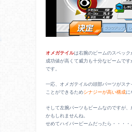
オメガテイル
は右腕のビームのスペック
成功値が高くて威力も十分なビームです
です。
一応、オメガテイルの頭部パーツがスナ
ことができるため
シナジーが高い構成
に
そして左腕パーツもビームなのですが、
かもしれませんね。
せめてハイパービームだったら・・・・