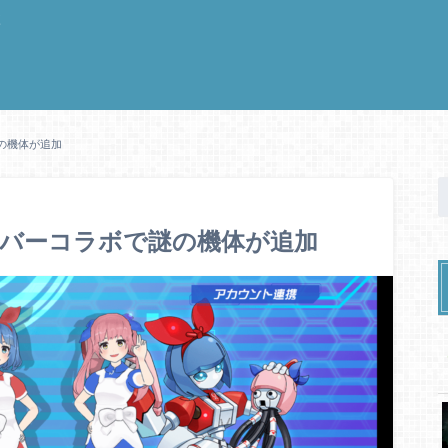
く
謎の機体が追加
ューバーコラボで謎の機体が追加