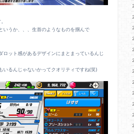
す。
というか、、、生首のようなものを掴んで
ダロット感があるデザインにまとまっているんじ
もいるんじゃないかってクオリティですね(笑)