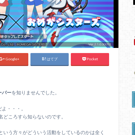
Google+
はてブ
Pocket
ーバー
を知りませんでした。
だよ・・・。
名どころすら知らないのです。
という方々がどういう活動をしているのかは全く