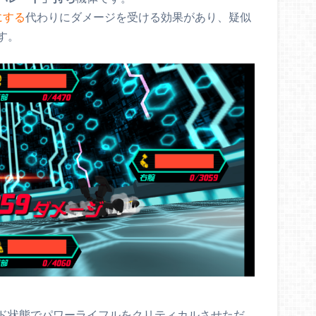
にする
代わりにダメージを受ける効果があり、疑似
す。
ド状態でパワーライフルをクリティカルさせただ