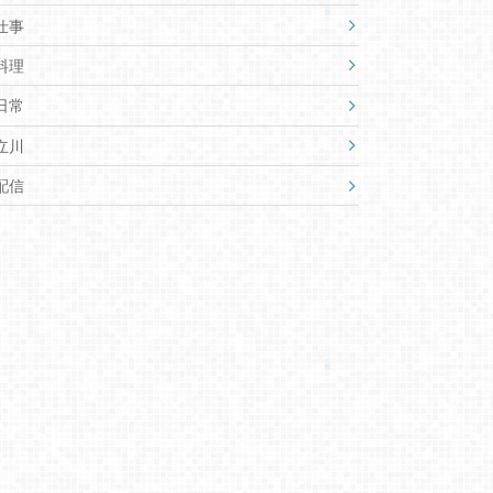
仕事
料理
日常
立川
配信