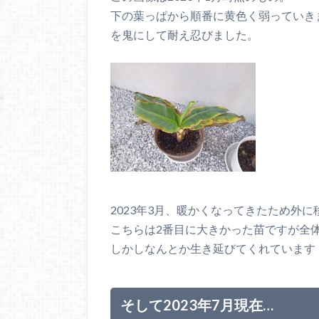
下の葉っぱから順番に黄色く弱っていき
を鬼にして耐え忍びました。
2023年3月、暖かくなってきたため外
こちらは2番目に大きかった苗ですが全
しかしなんとか生き延びてくれています
そして2023年7月現在…