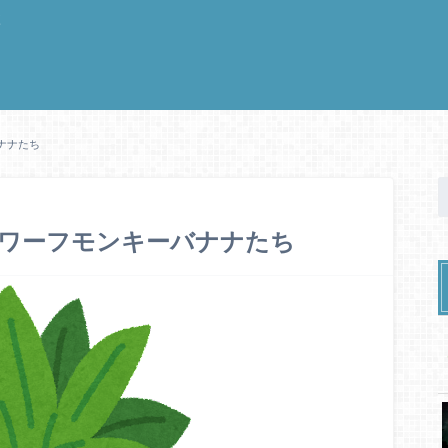
く
ナナたち
のドワーフモンキーバナナたち