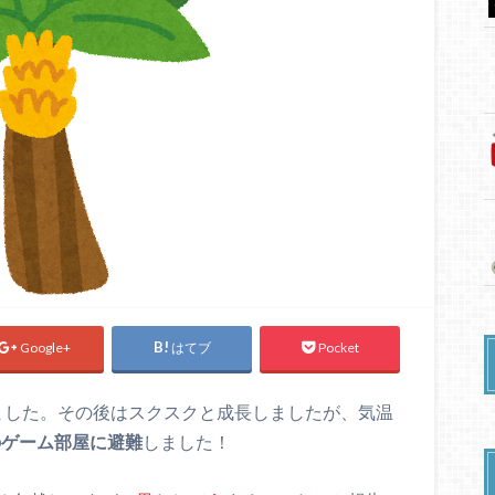
Google+
はてブ
Pocket
ました。その後はスクスクと成長しましたが、気温
内のゲーム部屋に避難
しました！