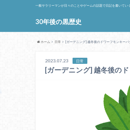
一般サラリーマンが日々のことやゲームの話題で日記を書いてい
30年後の黒歴史
ホーム
日常
[ガーデニング] 越冬後のドワーフモンキーバ
2023.07.23
日常
[ガーデニング] 越冬後