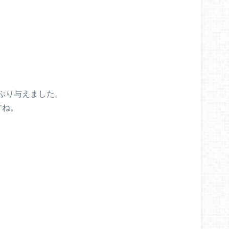
ぷり与えました。
すね。