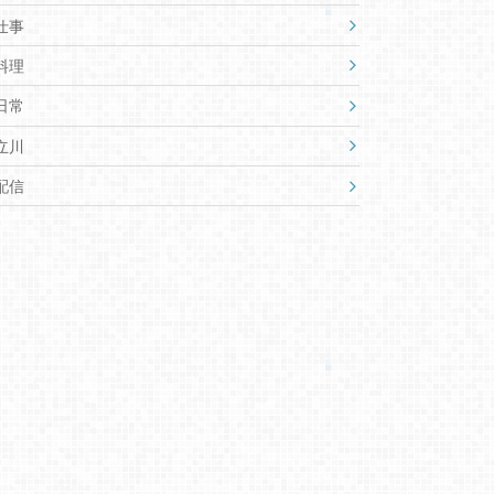
仕事
料理
日常
立川
配信