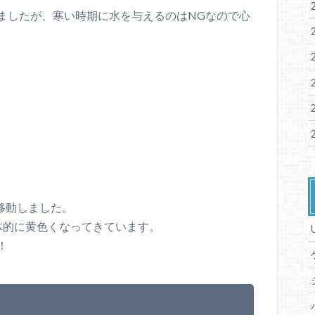
ましたが、寒い時期に水を与えるのはNGなので心
に移動しました。
体的に黄色くなってきています。
！