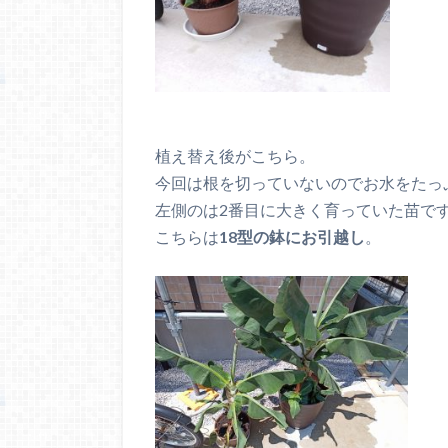
植え替え後がこちら。
今回は根を切っていないのでお水をたっ
左側のは2番目に大きく育っていた苗で
こちらは
18型の鉢にお引越し
。