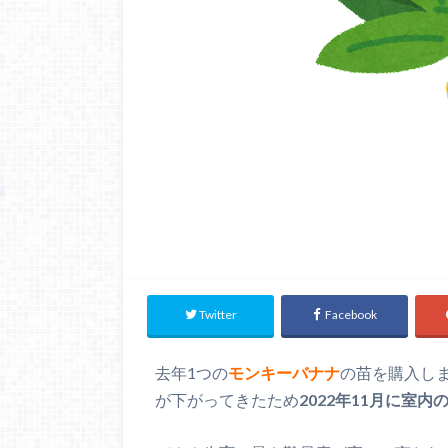
Twitter
Facebook
去年1つの
モンキーバナナ
の苗を購入し
が下がってきたため
2022年11月に室