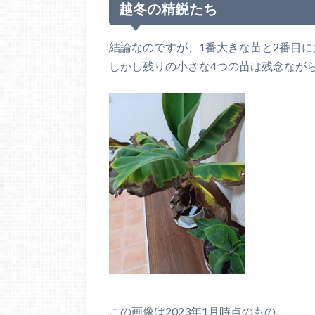
越冬の精鋭たち
結論なのですが、1番大きな苗と2番目
しかし残りの小さな4つの苗は残念なが
この画像は2023年1月時点のもの。