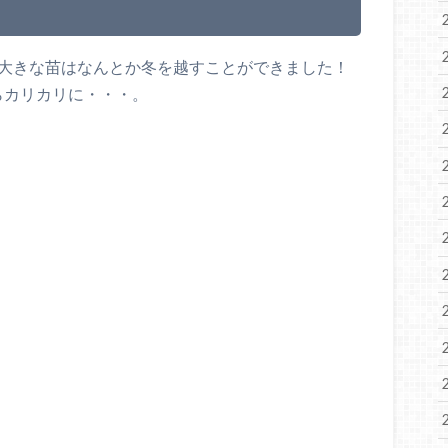
に大きな苗はなんとか冬を越すことができました！
らカリカリに・・・。