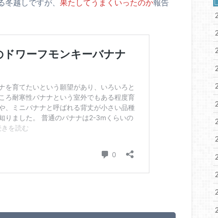
る冬越しですが、
果たしてうまくいったのか
報告