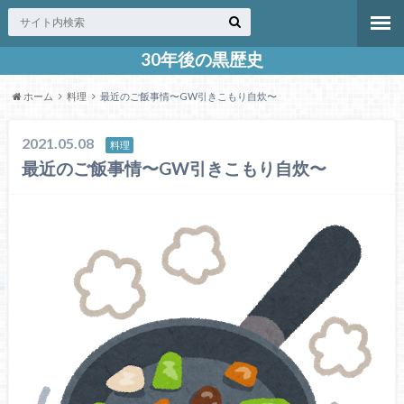
30年後の黒歴史
ホーム
料理
最近のご飯事情〜GW引きこもり自炊〜
2021.05.08
料理
最近のご飯事情〜GW引きこもり自炊〜