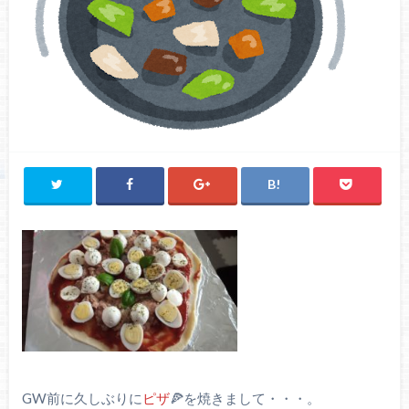
GW前に久しぶりに
ピザ
🍕を焼きまして・・・。