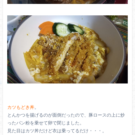
カツもどき丼
。
とんかつを揚げるのが面倒だったので、豚ロースの上に炒
ったパン粉を乗せて卵で閉じました。
見た目はカツ丼だけど衣は乗ってるだけ・・・。