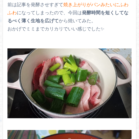
前は記事を発酵させすぎて
焼き上がりがパンみたいにふわ
ふわ
になってしまったので、今回は
発酵時間を短くしてな
るべく薄く生地を広げて
から焼いてみた。
おかげでミミまでカリカリでいい感じでした✨