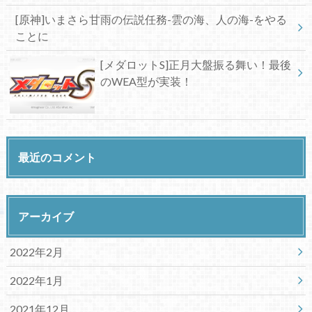
[原神]いまさら甘雨の伝説任務-雲の海、人の海-をやる
ことに
[メダロットS]正月大盤振る舞い！最後
のWEA型が実装！
最近のコメント
アーカイブ
2022年2月
2022年1月
2021年12月