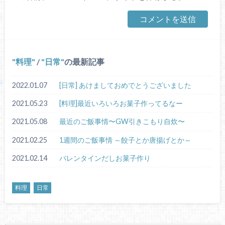
料理
/
日常
の最新記事
2022.01.07
[日常] あけましておめでとうございました
2021.05.23
[料理]最近いろいろお菓子作ってるなー
2021.05.08
最近のご飯事情〜GW引きこもり自炊〜
2021.02.25
1週間のご飯事情 ～餃子とか唐揚げとか～
2021.02.14
バレンタインだしお菓子作り
料理
日常