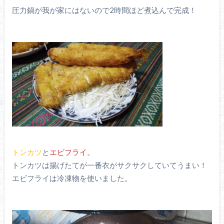
圧力鍋が我が家にはないので2時間ほど煮込んで完成！
トンカツ
と
エビフライ
。
トンカツは揚げたてが一番衣がサクサクしていてうまい！
エビフライは冷凍物を使いました。