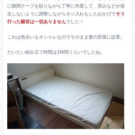
に隙間テープを貼りながら丁寧に作業して、歪みなどが発
生しないように調整しながらネジ入れもしたおかげで
そう
行った騒音は一切ありません
でした！
これは色合いもオシャレなのでそのまま妻の部屋に設置。
だいたい組み立て時間は1時間くらいでしたね。