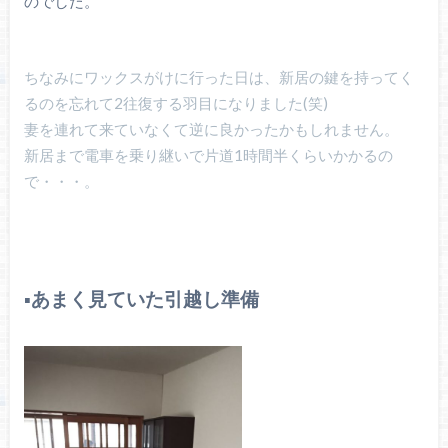
のでした。
ちなみにワックスがけに行った日は、新居の鍵を持ってく
るのを忘れて2往復する羽目になりました(笑)
妻を連れて来ていなくて逆に良かったかもしれません。
新居まで電車を乗り継いで片道1時間半くらいかかるの
で・・・。
▪️あまく見ていた引越し準備