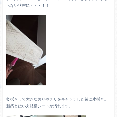
らない状態に・・・！！
乾拭きして大きな誇りやチリをキャッチした後に水拭き。
新築とはいえ結構シートが汚れます。