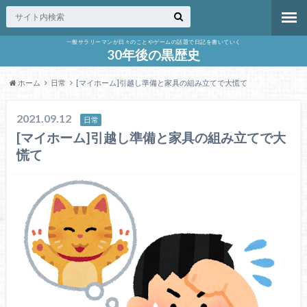
一般サラリーマンが日々のことやゲームの話題で日記を書いていく
30年後の黒歴史
ホーム
日常
[マイホーム]引越し準備と家具の組み立てで大慌て
2021.09.12
日常
[マイホーム]引越し準備と家具の組み立てで大
慌て