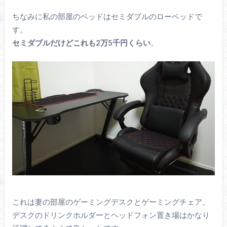
ちなみに私の部屋のベッドはセミダブルのローベッドで
す。
セミダブルだけどこれも2万5千円くらい
。
これは妻の部屋のゲーミングデスクとゲーミングチェア。
デスクのドリンクホルダーとヘッドフォン置き場はかなり