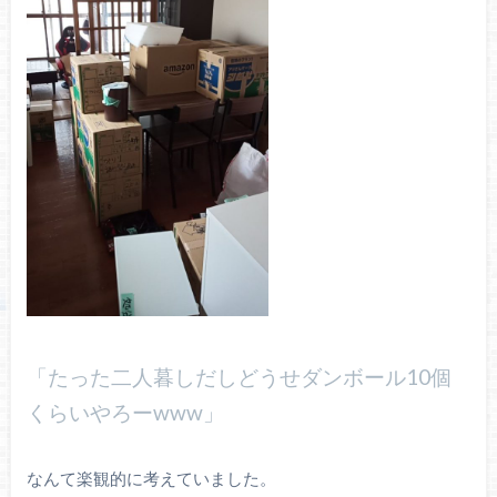
「たった二人暮しだしどうせダンボール10個
くらいやろーwww」
なんて楽観的に考えていました。