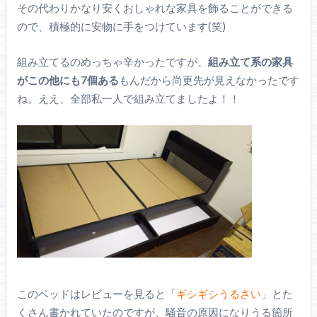
その代わりかなり安くおしゃれな家具を飾ることができる
ので、積極的に安物に手をつけています(笑)
組み立てるのめっちゃ辛かったですが、
組み立て系の家具
がこの他にも7個ある
もんだから尚更先が見えなかったです
ね。ええ、全部私一人で組み立てましたよ！！
このベッドはレビューを見ると「
ギシギシうるさい
」とた
くさん書かれていたのですが、騒音の原因になりうる箇所