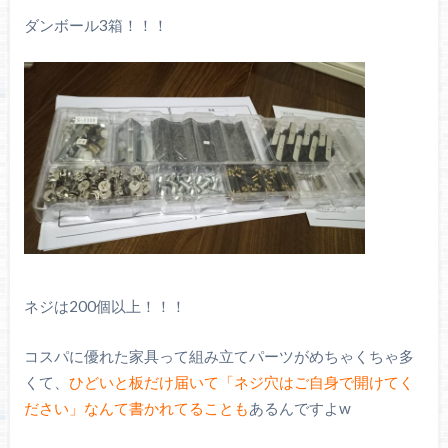
ダンボール3箱！！！
ネジは200個以上！！！
コスパに優れた家具って組み立てパーツがめちゃくちゃ多
くて、
ひどいと板だけ届いて「ネジ穴はご自身で開けてく
ださい」なんて書かれてることも
あるんですよw