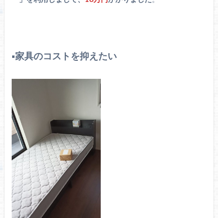
▪️家具のコストを抑えたい