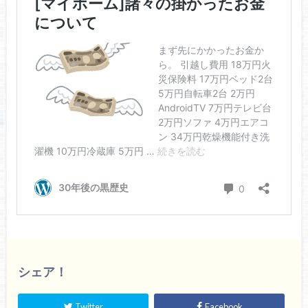
シェア！
Twitter
Facebook