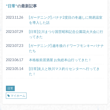
日常
の最新記事
2023.11.26
[ガーデニング] バナナ2度目の冬越しに簡易温室
を導入した話
2023.07.29
[日常]立川まつり国営昭和記念公園花火大会に行
ってきた
2023.07.23
[ガーデニング] 越冬後のドワーフモンキーバナナ
たち
2023.06.17
本格板前居酒屋 お魚総本山行ってきた！
2023.05.14
[日常]友人と秋川マス釣りセンターへ行ってき
た！
日常
マイホーム